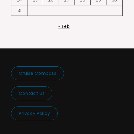
31
« Feb
Cruise Compass
Contact Us
Privacy Policy