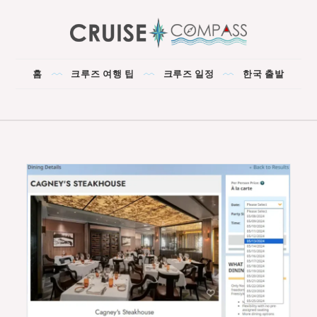
Skip
to
content
CRUISE COMPASS
The Best Cruise for You!
홈
크루즈 여행 팁
크루즈 일정
한국 출발