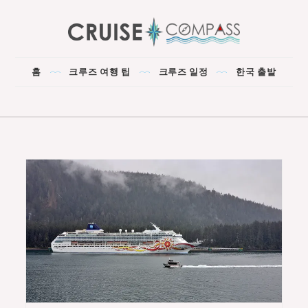
Skip
to
content
CRUISE COMPASS
The Best Cruise for You!
홈
크루즈 여행 팁
크루즈 일정
한국 출발