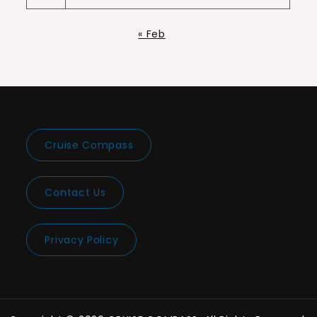
« Feb
Cruise Compass
Contact Us
Privacy Policy