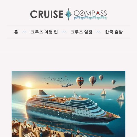
Skip
to
content
CRUISE COMPASS
The Best Cruise for You!
홈
크루즈 여행 팁
크루즈 일정
한국 출발