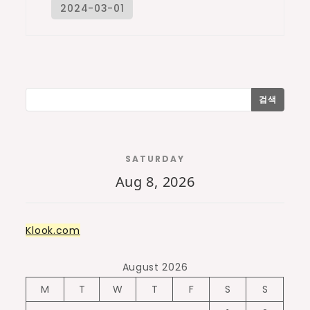
검색
SATURDAY
Aug 8, 2026
Klook.com
August 2026
M
T
W
T
F
S
S