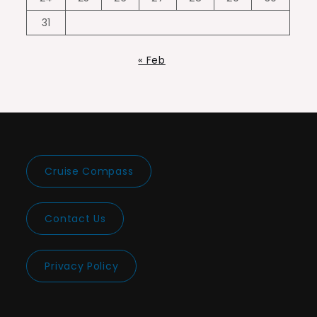
31
« Feb
Cruise Compass
Contact Us
Privacy Policy