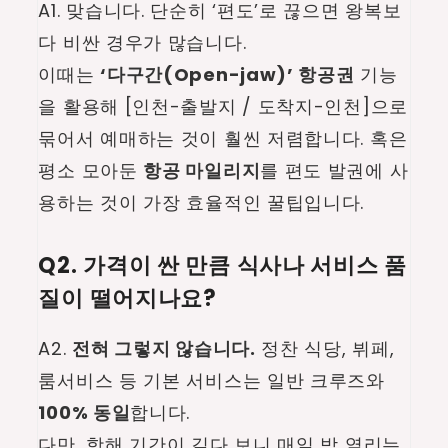
A1. 맞습니다. 단순히 ‘편도’로 끊으면 왕복보
다 비싼 경우가 많습니다.
이때는
‘다구간(Open-jaw)’ 항공권
기능
을 활용해 [인천-출발지 / 도착지-인천]으로
묶어서 예매하는 것이 훨씬 저렴합니다. 혹은
평소 모아둔
항공 마일리지
를 편도 발권에 사
용하는 것이 가장 효율적인 꿀팁입니다.
Q2. 가격이 싼 만큼 식사나 서비스 품
질이 떨어지나요?
A2.
전혀 그렇지 않습니다.
정찬 식당, 뷔페,
룸서비스 등 기본 서비스는 일반 크루즈와
100% 동일
합니다.
다만, 항해 기간이 길다 보니 매일 밤 열리는