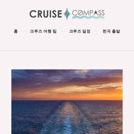
Skip
to
content
CRUISE COMPASS
The Best Cruise for You!
홈
크루즈 여행 팁
크루즈 일정
한국 출발