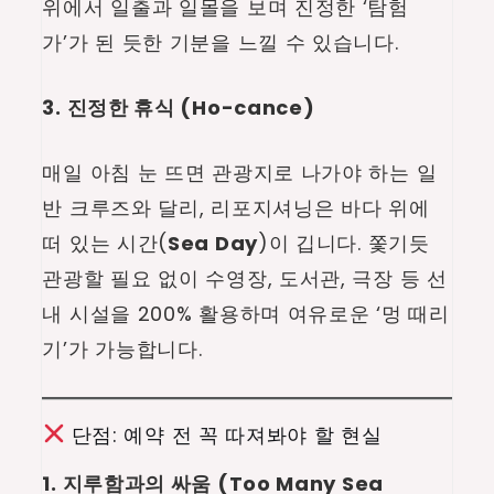
위에서 일출과 일몰을 보며 진정한 ‘탐험
가’가 된 듯한 기분을 느낄 수 있습니다.
3. 진정한 휴식 (Ho-cance)
매일 아침 눈 뜨면 관광지로 나가야 하는 일
반 크루즈와 달리, 리포지셔닝은 바다 위에
떠 있는 시간(
Sea Day
)이 깁니다. 쫓기듯
관광할 필요 없이 수영장, 도서관, 극장 등 선
내 시설을 200% 활용하며 여유로운 ‘멍 때리
기’가 가능합니다.
단점: 예약 전 꼭 따져봐야 할 현실
1. 지루함과의 싸움 (Too Many Sea