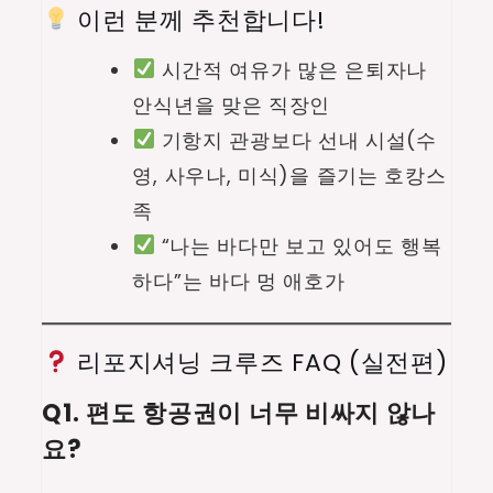
이런 분께 추천합니다!
시간적 여유가 많은 은퇴자나
안식년을 맞은 직장인
기항지 관광보다 선내 시설(수
영, 사우나, 미식)을 즐기는 호캉스
족
“나는 바다만 보고 있어도 행복
하다”는 바다 멍 애호가
리포지셔닝 크루즈 FAQ (실전편)
Q1. 편도 항공권이 너무 비싸지 않나
요?