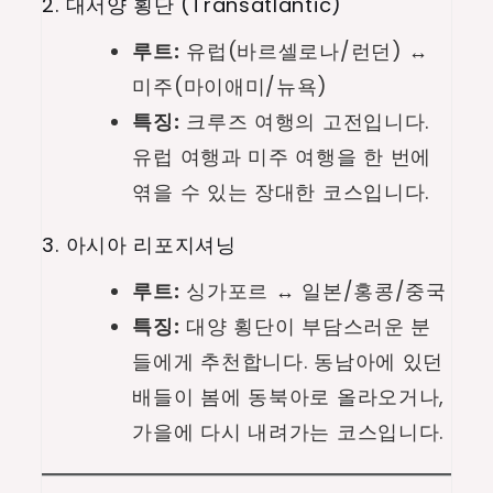
2. 대서양 횡단 (Transatlantic)
루트:
유럽(바르셀로나/런던) ↔
미주(마이애미/뉴욕)
특징:
크루즈 여행의 고전입니다.
유럽 여행과 미주 여행을 한 번에
엮을 수 있는 장대한 코스입니다.
3. 아시아 리포지셔닝
루트:
싱가포르 ↔ 일본/홍콩/중국
특징:
대양 횡단이 부담스러운 분
들에게 추천합니다. 동남아에 있던
배들이 봄에 동북아로 올라오거나,
가을에 다시 내려가는 코스입니다.