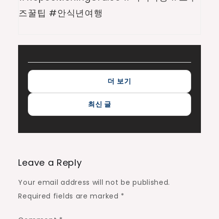
즈꿀팁 #안식년여행
Post
navigation
Leave a Reply
Your email address will not be published.
Required fields are marked
*