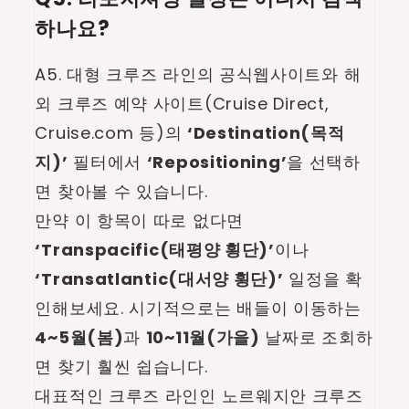
하나요?
A5. 대형 크루즈 라인의 공식웹사이트와 해
외 크루즈 예약 사이트(Cruise Direct,
Cruise.com 등)의
‘Destination(목적
지)’
필터에서
‘Repositioning’
을 선택하
면 찾아볼 수 있습니다.
만약 이 항목이 따로 없다면
‘Transpacific(태평양 횡단)’
이나
‘Transatlantic(대서양 횡단)’
일정을 확
인해보세요. 시기적으로는 배들이 이동하는
4~5월(봄)
과
10~11월(가을)
날짜로 조회하
면 찾기 훨씬 쉽습니다.
대표적인 크루즈 라인인 노르웨지안 크루즈