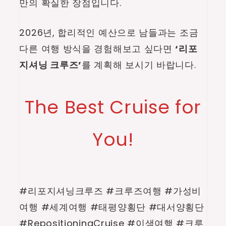
만의 확실한 장점입니다.
2026년, 합리적인 예산으로 남들과는 조금
다른 여행 방식을 경험해보고 싶다면
‘리포
지셔닝 크루즈’
를 계획해 보시기 바랍니다.
The Best Cruise for
You!
#리포지셔닝크루즈 #크루즈여행 #가성비
여행 #세계여행 #태평양횡단 #대서양횡단
#RepositioningCruise #이색여행 #크루